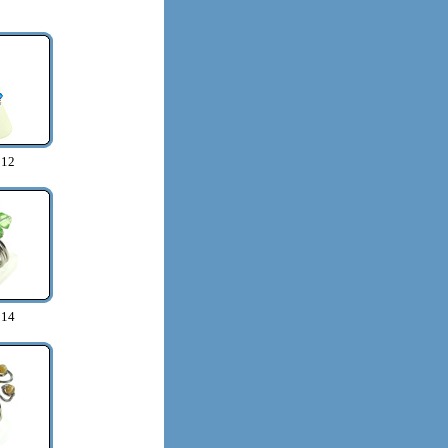
012
014