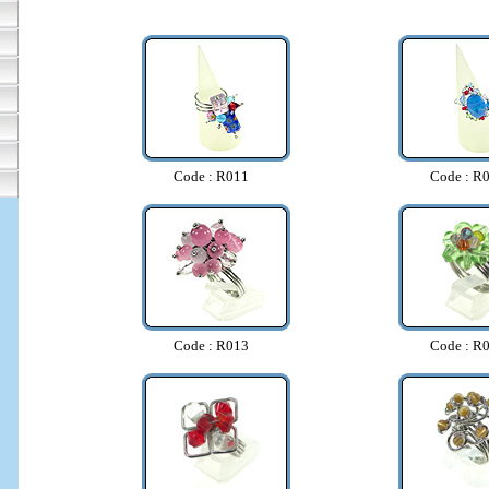
Code : R011
Code : R
Code : R013
Code : R